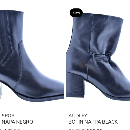
59%
T SPORT
AUDLEY
N NAPA NEGRO
BOTIN NAPPA BLACK