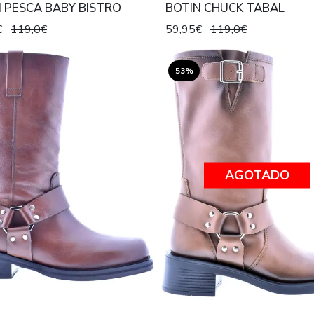
 PESCA BABY BISTRO
BOTIN CHUCK TABAL
€
119,0€
59,95€
119,0€
53%
AGOTADO