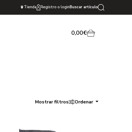
Tienda
Registro o login
Buscar artículo
0,00€
Mostrar filtros
Ordenar