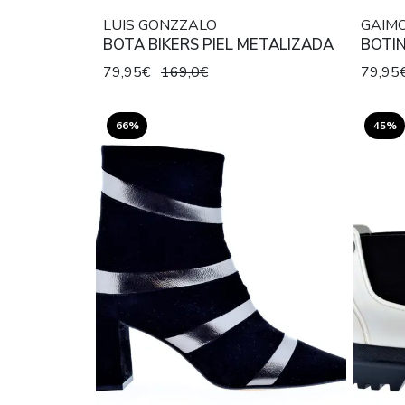
LUIS GONZZALO
GAIM
BOTA BIKERS PIEL METALIZADA
BOTIN
79,95€
169,0€
79,95
66%
45%