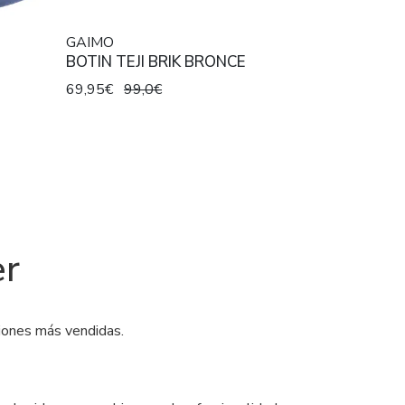
GAIMO
BOTIN TEJI BRIK BRONCE
69,95€
99,0€
er
ciones más vendidas.