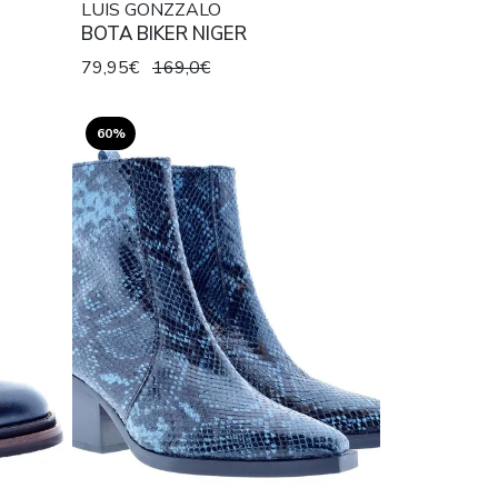
LUIS GONZZALO
BOTA BIKER NIGER
79,95€
169,0€
60%