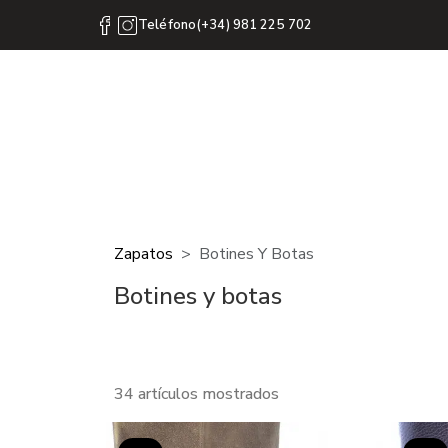
Teléfono(+34) 981 225 702
Zapatos
Botines Y Botas
Botines y botas
34 artículos mostrados