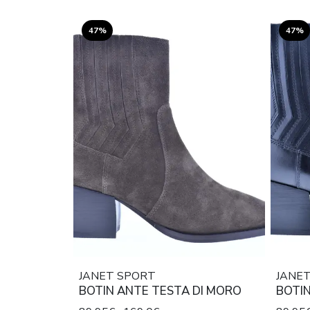
47%
47%
JANET SPORT
JANE
BOTIN ANTE TESTA DI MORO
BOTI