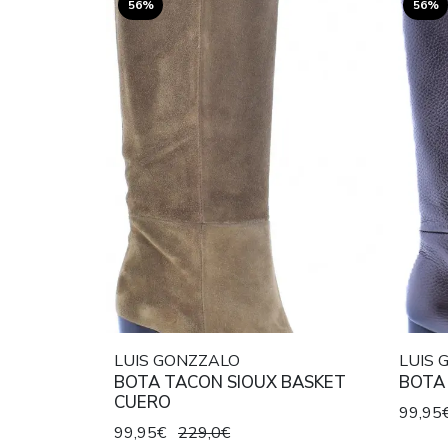
56%
56%
LUIS GONZZALO
LUIS 
BOTA TACON SIOUX BASKET
CUERO
99,95
99,95€
229,0€