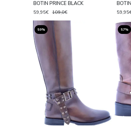
BOTIN PRINCE BLACK
BOTIN
59,95€
109,0€
59,95
59%
57%