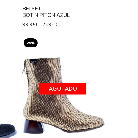
BELSET
BOTIN PITON AZUL
99,95€
249,0€
29%
AGOTADO