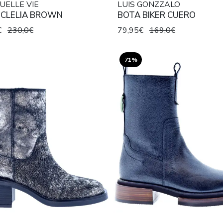
ELLE VIE
LUIS GONZZALO
 CLELIA BROWN
BOTA BIKER CUERO
€
230,0€
79,95€
169,0€
71%