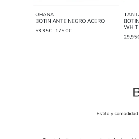
OHANA
TANT
BOTIN ANTE NEGRO ACERO
BOTIN
WHIT
59,95€
175,0€
29,95
B
Estilo y comodidad 