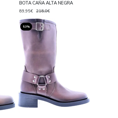
BOTA CAÑA ALTA NEGRA
89,95€
218,0€
53%