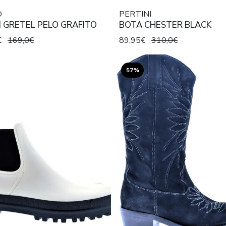
O
PERTINI
 GRETEL PELO GRAFITO
BOTA CHESTER BLACK
€
169,0€
89,95€
310,0€
57%