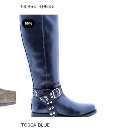
59,95€
105,0€
59%
TOSCA BLUE