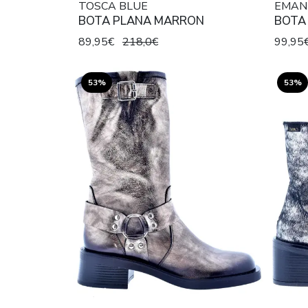
TOSCA BLUE
EMANU
BOTA PLANA MARRON
BOTA
89,95€
218,0€
99,95
53%
53%