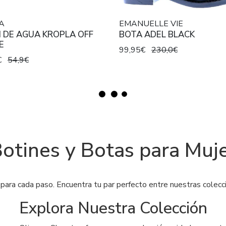
A
EMANUELLE VIE
 DE AGUA KROPLA OFF
BOTA ADEL BLACK
E
99,95€
230,0€
€
54,9€
otines y Botas para Muj
para cada paso. Encuentra tu par perfecto entre nuestras colec
Explora Nuestra Colección