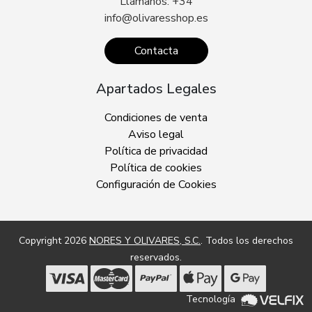
Llámanos: +34
info@olivaresshop.es
Contacta
Apartados Legales
Condiciones de venta
Aviso legal
Política de privacidad
Política de cookies
Configuración de Cookies
Copyright 2026
NORES Y OLIVARES, S.C.
. Todos los derechos
reservados.
Tecnología