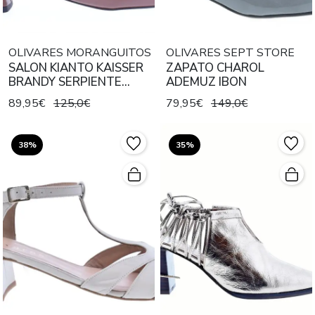
OLIVARES MORANGUITOS
OLIVARES SEPT STORE
SALON KIANTO KAISSER
ZAPATO CHAROL
BRANDY SERPIENTE
ADEMUZ IBON
MARRON
89,95€
125,0€
79,95€
149,0€
38%
35%