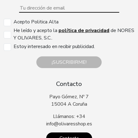
Acepto Politica Alta
He leído y acepto la
política de privacidad
de NORES
Y OLIVARES, S.C..
Estoy interesado en recibir publicidad.
¡SUSCRIBIRME!
Contacto
Payo Gómez, Nº 7
15004 A Coruña
Llámanos: +34
info@olivaresshop.es