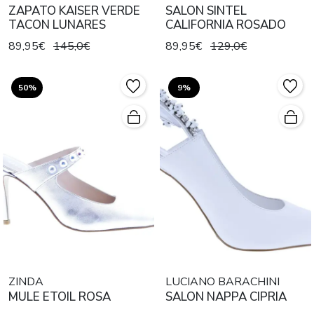
ZAPATO KAISER VERDE
SALON SINTEL
TACON LUNARES
CALIFORNIA ROSADO
89,95€
145,0€
89,95€
129,0€
50%
9%
ZINDA
LUCIANO BARACHINI
MULE ETOIL ROSA
SALON NAPPA CIPRIA