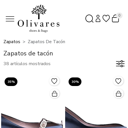
0
Zapatos
Zapatos De Tacón
Zapatos de tacón
38 artículos mostrados
35%
30%