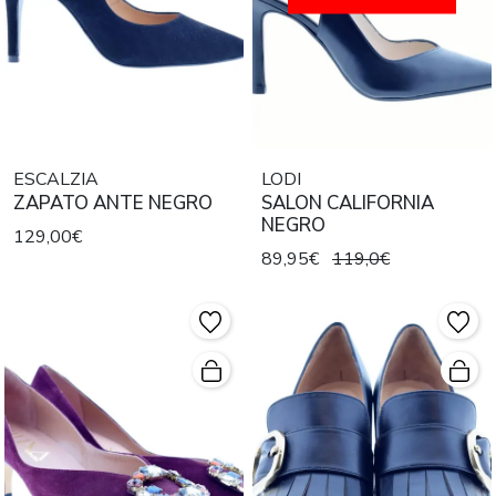
ESCALZIA
LODI
ZAPATO ANTE NEGRO
SALON CALIFORNIA
NEGRO
129,00€
89,95€
119,0€