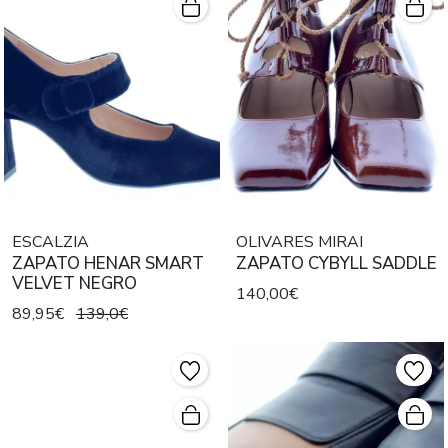
ESCALZIA
OLIVARES MIRAI
ZAPATO HENAR SMART
ZAPATO CYBYLL SADDLE
VELVET NEGRO
140,00€
89,95€
139,0€