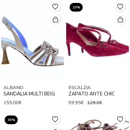
23%
ALBANO
ESCALZIA
SANDALIA MULTI BEIG
ZAPATO ANTE CHIC
155,00€
99,95€
129,0€
35%