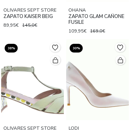
OLIVARES SEPT STORE
OHANA
ZAPATO KAISER BEIG
ZAPATO GLAM CAÑONE
FUSILE
89,95€
145,0€
109,95€
169,0€
38%
30%
OLIVARES SEPT STORE
LODI