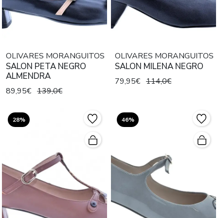
OLIVARES MORANGUITOS
OLIVARES MORANGUITOS
SALON PETA NEGRO
SALON MILENA NEGRO
ALMENDRA
79,95€
114,0€
89,95€
139,0€
28%
46%