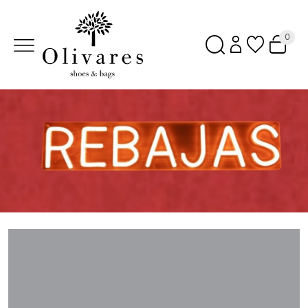
0
Cargando…