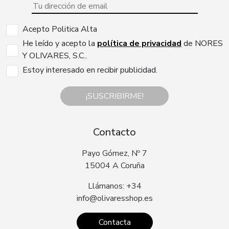
Acepto Politica Alta
He leído y acepto la
política de privacidad
de NORES
Y OLIVARES, S.C..
Estoy interesado en recibir publicidad.
¡SUSCRIBIRME!
Contacto
Payo Gómez, Nº 7
15004 A Coruña
Llámanos: +34
info@olivaresshop.es
Contacta