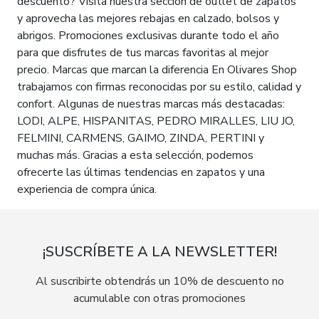
descuento? Visita nuestra sección de outlet de zapatos
y aprovecha las mejores rebajas en calzado, bolsos y
abrigos. Promociones exclusivas durante todo el año
para que disfrutes de tus marcas favoritas al mejor
precio. Marcas que marcan la diferencia En Olivares Shop
trabajamos con firmas reconocidas por su estilo, calidad y
confort. Algunas de nuestras marcas más destacadas:
LODI, ALPE, HISPANITAS, PEDRO MIRALLES, LIU JO,
FELMINI, CARMENS, GAIMO, ZINDA, PERTINI y
muchas más. Gracias a esta selección, podemos
ofrecerte las últimas tendencias en zapatos y una
experiencia de compra única.
¡SUSCRÍBETE A LA NEWSLETTER!
Al suscribirte obtendrás un 10% de descuento no
acumulable con otras promociones