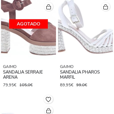
AGOTADO
GAIMO
GAIMO
SANDALIA SERRAJE
SANDALIA PHAROS
ARENA
MARFIL
79,95€
105,0€
89,95€
99,0€