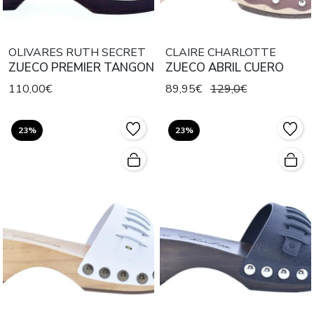
OLIVARES RUTH SECRET
CLAIRE CHARLOTTE
ZUECO PREMIER TANGON
ZUECO ABRIL CUERO
110,00€
89,95€
129,0€
23%
23%