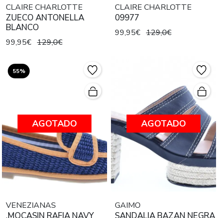
CLAIRE CHARLOTTE
CLAIRE CHARLOTTE
ZUECO ANTONELLA
09977
BLANCO
99,95€
129,0€
99,95€
129,0€
55%
AGOTADO
AGOTADO
VENEZIANAS
GAIMO
,MOCASIN RAFIA NAVY
SANDALIA BAZAN NEGRA