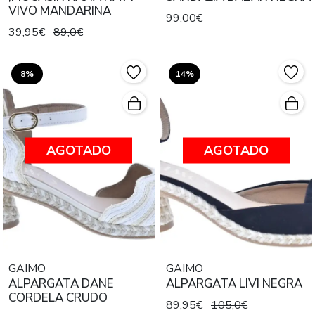
VIVO MANDARINA
99,00€
39,95€
89,0€
8%
14%
AGOTADO
AGOTADO
GAIMO
GAIMO
ALPARGATA DANE
ALPARGATA LIVI NEGRA
CORDELA CRUDO
89,95€
105,0€