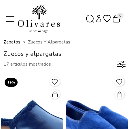
0
Zapatos
Zuecos Y Alpargatas
Zuecos y alpargatas
17 artículos mostrados
19%