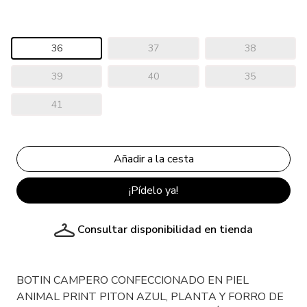
36
37
38
39
40
35
41
¡Pídelo ya!
Consultar disponibilidad en tienda
BOTIN CAMPERO CONFECCIONADO EN PIEL
ANIMAL PRINT PITON AZUL, PLANTA Y FORRO DE