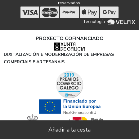
reservados.
Tecnología
PROXECTO COFINANCIADO
DIXITALIZACIÓN E MODERNIZACIÓN DE EMPRESAS
COMERCIAIS E ARTESANAIS
ENVIÓS GRATUITOS EN TODOS LOS PEDIDOS A
X
ESPAÑA PENINSULAR A PARTIR DE 100€ DE COMPRA