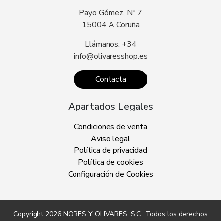
Payo Gómez, Nº 7
15004 A Coruña
Llámanos: +34
info@olivaresshop.es
Contacta
Apartados Legales
Condiciones de venta
Aviso legal
Política de privacidad
Política de cookies
Configuración de Cookies
Copyright 2026
NORES Y OLIVARES, S.C.
. Todos los derechos