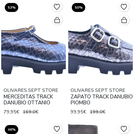
53%
50%
OLIVARES SEPT STORE
OLIVARES SEPT STORE
MERCEDITAS TRACK
ZAPATO TRACK DANUBIO
DANUBIO OTTANIO
PIOMBO
79,95€
169,0€
99,95€
199,0€
46%