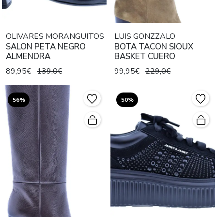
OLIVARES MORANGUITOS
LUIS GONZZALO
SALON PETA NEGRO
BOTA TACON SIOUX
ALMENDRA
BASKET CUERO
89,95€
139,0€
99,95€
229,0€
56%
50%