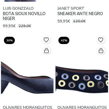
LUIS GONZZALO
JANET SPORT
BOTA SIOUX NOVILLO
SNEAKER ANTE NEGRO
NIGER
59,95€
120,0€
99,95€
229,0€
30%
42%
OLIVARES MORANGUITOS
OLIVARES MORANGUITOS