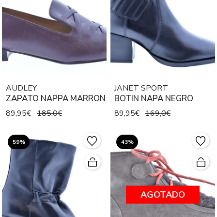
AUDLEY
JANET SPORT
ZAPATO NAPPA MARRON
BOTIN NAPA NEGRO
89,95€
185,0€
89,95€
169,0€
59%
43%
AGOTADO