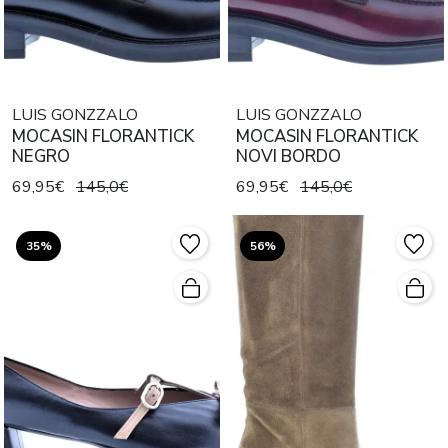
LUIS GONZZALO
LUIS GONZZALO
MOCASIN FLORANTICK
MOCASIN FLORANTICK
NEGRO
NOVI BORDO
69,95€
145,0€
69,95€
145,0€
35%
56%