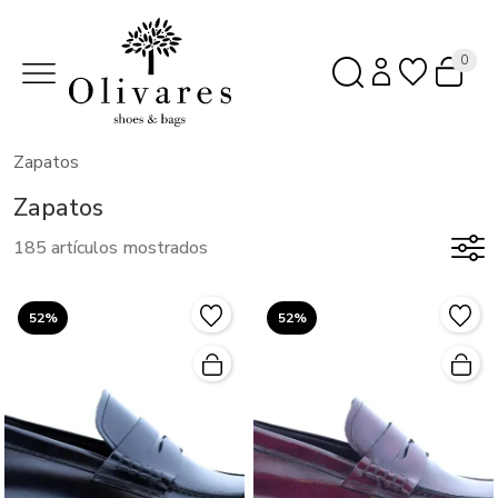
0
Zapatos
Zapatos
185 artículos mostrados
52%
52%