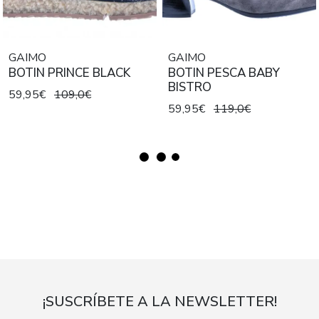
GAIMO
GAIMO
BOTIN PRINCE BLACK
BOTIN PESCA BABY
BISTRO
59,95€
109,0€
59,95€
119,0€
¡SUSCRÍBETE A LA NEWSLETTER!