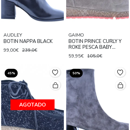
AUDLEY
GAIMO
BOTIN NAPPA BLACK
BOTIN PRINCE CURLY Y
ROKE PESCA BABY
99,00€
239,0€
CARIBO
59,95€
105,0€
45%
50%
AGOTADO