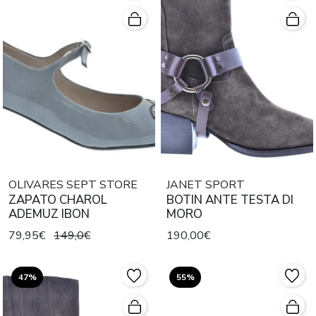
OLIVARES SEPT STORE
JANET SPORT
ZAPATO CHAROL
BOTIN ANTE TESTA DI
ADEMUZ IBON
MORO
79,95€
149,0€
190,00€
47%
55%