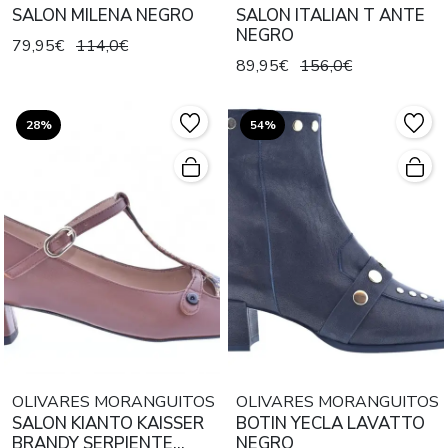
SALON MILENA NEGRO
SALON ITALIAN T ANTE
NEGRO
79,95€
114,0€
89,95€
156,0€
28%
54%
OLIVARES MORANGUITOS
OLIVARES MORANGUITOS
SALON KIANTO KAISSER
BOTIN YECLA LAVATTO
BRANDY SERPIENTE
NEGRO