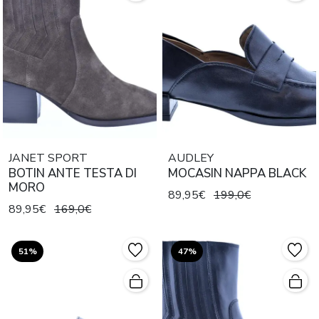
JANET SPORT
AUDLEY
BOTIN ANTE TESTA DI
MOCASIN NAPPA BLACK
MORO
89,95€
199,0€
89,95€
169,0€
51%
47%