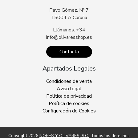
Payo Gómez, Nº 7
15004 A Coruña
Llámanos: +34
info@olivaresshop.es
Contacta
Apartados Legales
Condiciones de venta
Aviso legal
Política de privacidad
Política de cookies
Configuración de Cookies
Copyright 2026
NORES Y OLIVARES, S.C.
. Todos los derechos