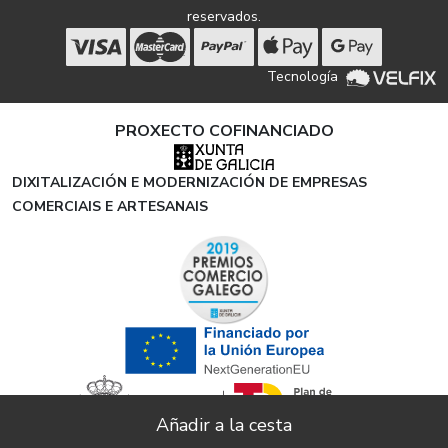
reservados.
Tecnología
PROXECTO COFINANCIADO
DIXITALIZACIÓN E MODERNIZACIÓN DE EMPRESAS
COMERCIAIS E ARTESANAIS
ENVIÓS GRATUITOS EN TODOS LOS PEDIDOS A
X
ESPAÑA PENINSULAR A PARTIR DE 100€ DE COMPRA