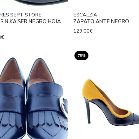
RES SEPT STORE
ESCALZIA
IN KAISER NEGRO HOJA
ZAPATO ANTE NEGRO
129,00€
0€
75%