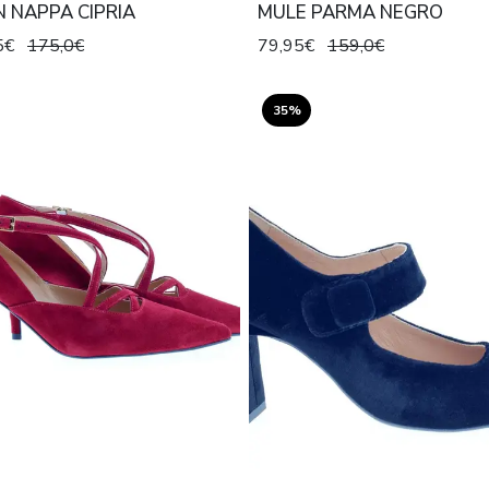
 NAPPA CIPRIA
MULE PARMA NEGRO
5€
175,0€
79,95€
159,0€
35%