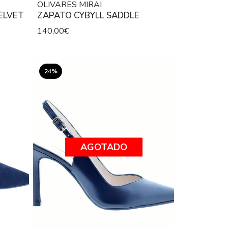
OLIVARES MIRAI
ELVET
ZAPATO CYBYLL SADDLE
140,00€
24%
AGOTADO