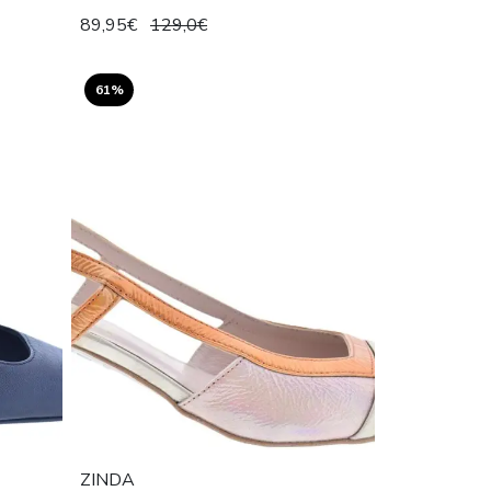
89,95€
129,0€
61%
ZINDA