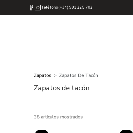
Teléfono(+34) 981 225 702
Zapatos
Zapatos De Tacón
Zapatos de tacón
38 artículos mostrados