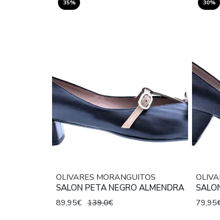
35%
30%
OLIVARES MORANGUITOS
OLIV
SALON PETA NEGRO ALMENDRA
SALO
89,95€
139,0€
79,95