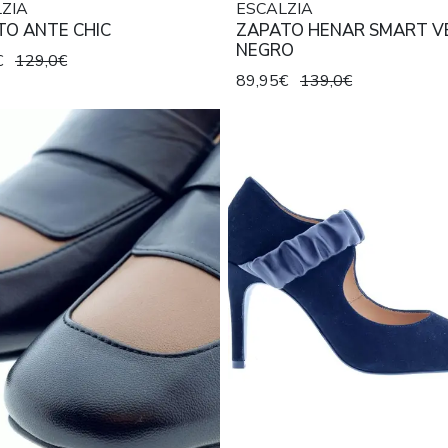
ZIA
ESCALZIA
TO ANTE CHIC
ZAPATO HENAR SMART V
NEGRO
€
129,0€
89,95€
139,0€