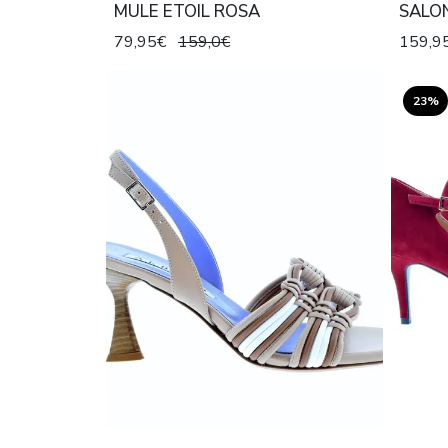
MULE ETOIL ROSA
SALON
79,95€
159,0€
159,9
23%