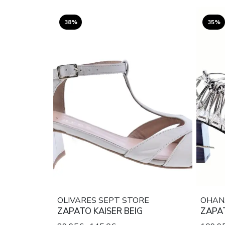
38%
35%
OLIVARES SEPT STORE
OHAN
ZAPATO KAISER BEIG
ZAPA