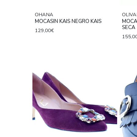
OHANA
OLIVA
MOCASIN KAIS NEGRO KAIS
MOCAS
SECA
129,00€
155,0