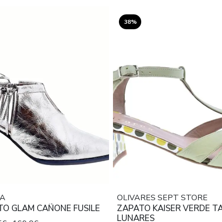
38%
A
OLIVARES SEPT STORE
TO GLAM CAÑONE FUSILE
ZAPATO KAISER VERDE T
LUNARES