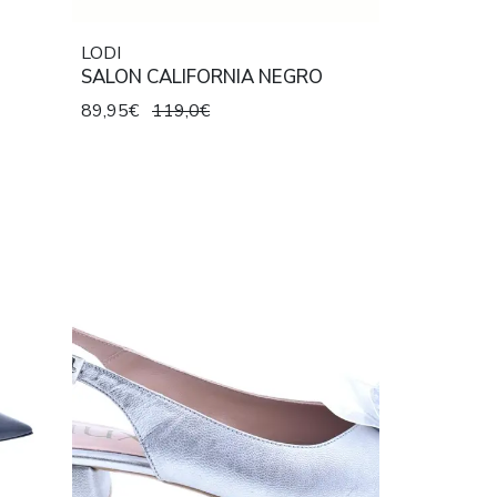
LODI
SALON CALIFORNIA NEGRO
89,95€
119,0€