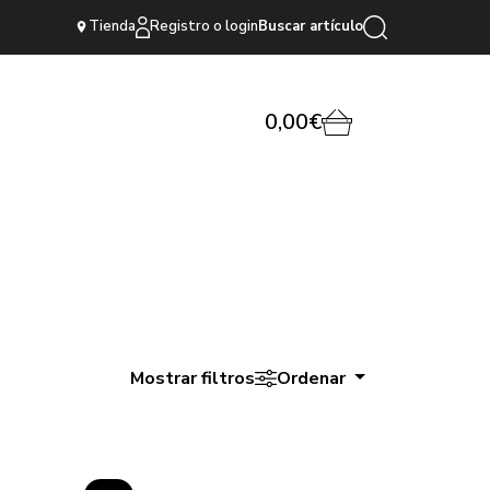
Tienda
Registro o login
Buscar artículo
0,00€
Mostrar filtros
Ordenar