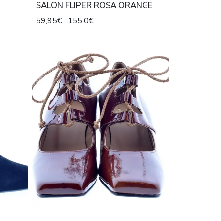
SALON FLIPER ROSA ORANGE
59,95€
155,0€