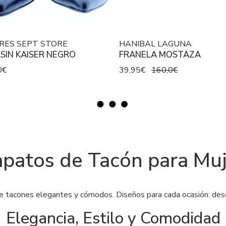
RES SEPT STORE
HANIBAL LAGUNA
MOCASIN KAISER NEGRO
FRANELA MOSTAZA
0€
39,95€
160,0€
patos de Tacón para Mu
de tacones elegantes y cómodos. Diseños para cada ocasión: desd
Elegancia, Estilo y Comodidad