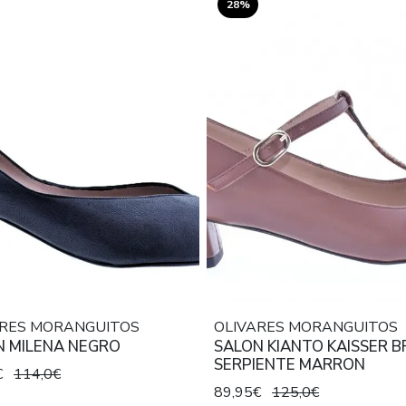
28%
ARES MORANGUITOS
OLIVARES MORANGUITOS
N MILENA NEGRO
SALON KIANTO KAISSER 
SERPIENTE MARRON
€
114,0€
89,95€
125,0€