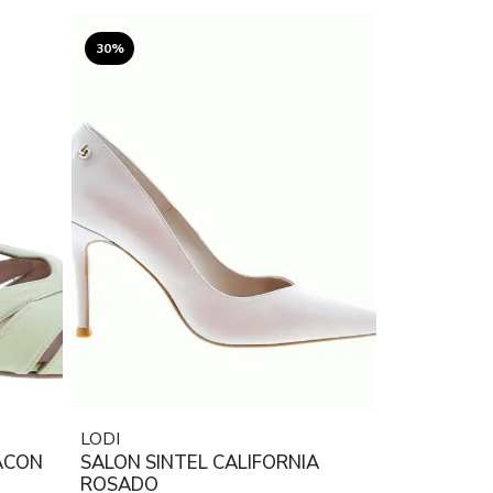
30%
LODI
ACON
SALON SINTEL CALIFORNIA
ROSADO