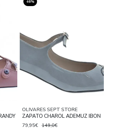
46%
OLIVARES SEPT STORE
BRANDY
ZAPATO CHAROL ADEMUZ IBON
79,95€
149,0€