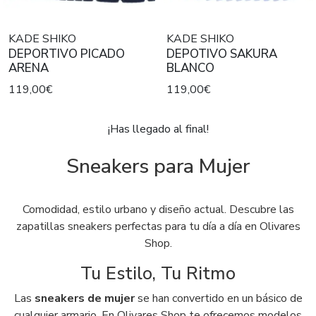
KADE SHIKO
KADE SHIKO
DEPORTIVO PICADO
DEPOTIVO SAKURA
ARENA
BLANCO
119,00€
119,00€
¡Has llegado al final!
Sneakers para Mujer
Comodidad, estilo urbano y diseño actual. Descubre las
zapatillas sneakers perfectas para tu día a día en Olivares
Shop.
Tu Estilo, Tu Ritmo
Las
sneakers de mujer
se han convertido en un básico de
cualquier armario. En Olivares Shop te ofrecemos modelos