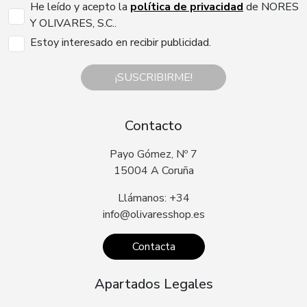
He leído y acepto la
política de privacidad
de NORES
Y OLIVARES, S.C..
Estoy interesado en recibir publicidad.
¡SUSCRIBIRME!
Contacto
Payo Gómez, Nº 7
15004 A Coruña
Llámanos: +34
info@olivaresshop.es
Contacta
Apartados Legales