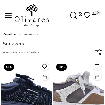
0
Zapatos
Sneakers
Sneakers
4 artículos mostrados
50%
50%