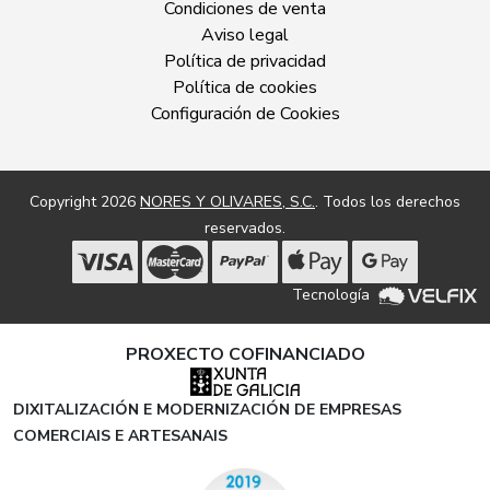
Condiciones de venta
Aviso legal
Política de privacidad
Política de cookies
Configuración de Cookies
Copyright 2026
NORES Y OLIVARES, S.C.
. Todos los derechos
reservados.
Tecnología
PROXECTO COFINANCIADO
DIXITALIZACIÓN E MODERNIZACIÓN DE EMPRESAS
COMERCIAIS E ARTESANAIS