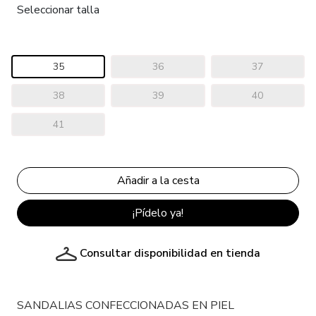
Seleccionar talla
35
36
37
38
39
40
41
¡Pídelo ya!
Consultar disponibilidad en tienda
SANDALIAS CONFECCIONADAS EN PIEL