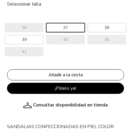
Seleccionar talla
36
37
38
39
40
35
41
¡Pídelo ya!
Consultar disponibilidad en tienda
SANDALIAS CONFECCIONADAS EN PIEL COLOR