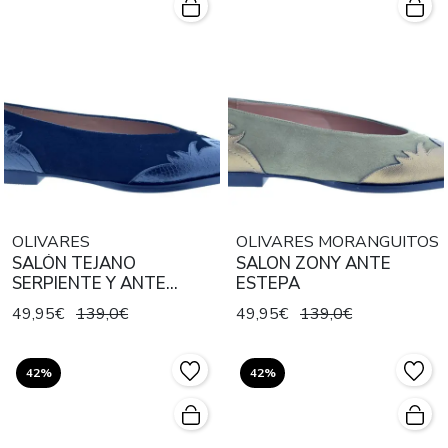
OLIVARES
OLIVARES MORANGUITOS
SALÓN TEJANO
SALON ZONY ANTE
SERPIENTE Y ANTE
ESTEPA
NEGRO
49,95€
139,0€
49,95€
139,0€
42%
42%