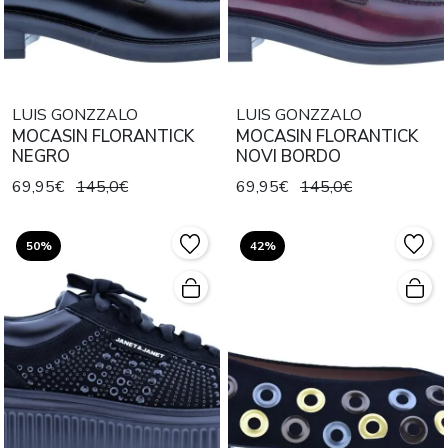
LUIS GONZZALO
LUIS GONZZALO
MOCASIN FLORANTICK
MOCASIN FLORANTICK
NEGRO
NOVI BORDO
69,95€
145,0€
69,95€
145,0€
50%
42%