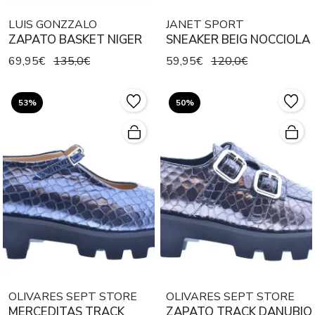
LUIS GONZZALO
JANET SPORT
ZAPATO BASKET NIGER
SNEAKER BEIG NOCCIOLA
69,95€
135,0€
59,95€
120,0€
53%
50%
OLIVARES SEPT STORE
OLIVARES SEPT STORE
MERCEDITAS TRACK
ZAPATO TRACK DANUBIO