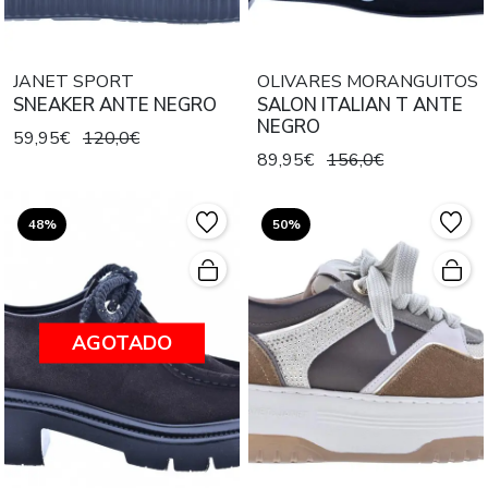
JANET SPORT
OLIVARES MORANGUITOS
SNEAKER ANTE NEGRO
SALON ITALIAN T ANTE
NEGRO
59,95€
120,0€
89,95€
156,0€
48%
50%
AGOTADO