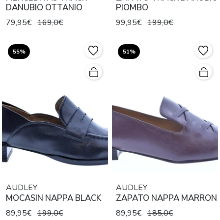
DANUBIO OTTANIO
PIOMBO
79,95€
169,0€
99,95€
199,0€
55%
51%
AUDLEY
AUDLEY
MOCASIN NAPPA BLACK
ZAPATO NAPPA MARRON
89,95€
199,0€
89,95€
185,0€