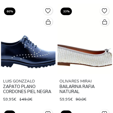
60%
33%
LUIS GONZZALO
OLIVARES MIRAI
ZAPATO PLANO
BAILARINA RAFIA
CORDONES PIEL NEGRA
NATURAL
59,95€
149,0€
59,95€
90,0€