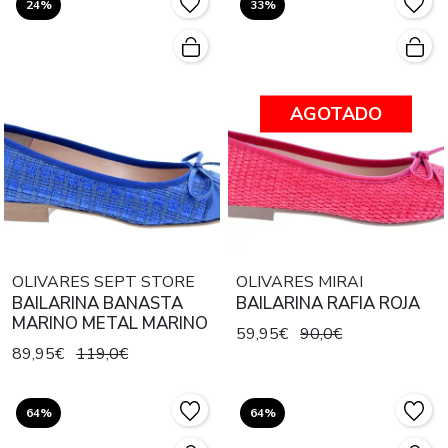
24%
33%
AGOTADO
OLIVARES SEPT STORE
OLIVARES MIRAI
BAILARINA BANASTA
BAILARINA RAFIA ROJA
MARINO METAL MARINO
59,95€
90,0€
89,95€
119,0€
64%
64%