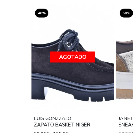
48%
50%
AGOTADO
LUIS GONZZALO
JANE
ZAPATO BASKET NIGER
SNEAK