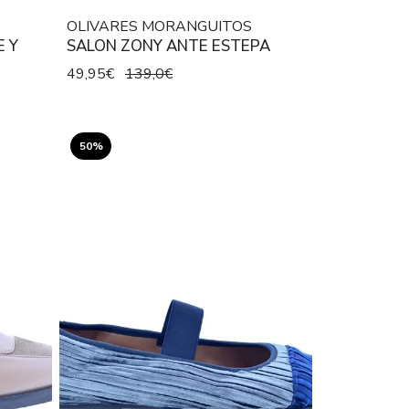
OLIVARES MORANGUITOS
E Y
SALON ZONY ANTE ESTEPA
49,95€
139,0€
50%