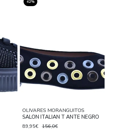
42%
OLIVARES MORANGUITOS
SALON ITALIAN T ANTE NEGRO
89,95€
156,0€