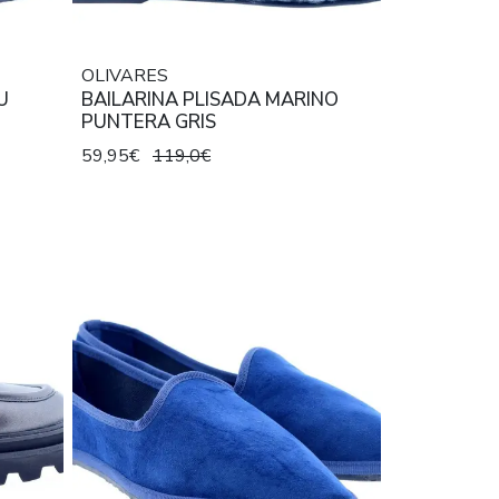
OLIVARES
U
BAILARINA PLISADA MARINO
PUNTERA GRIS
59,95€
119,0€