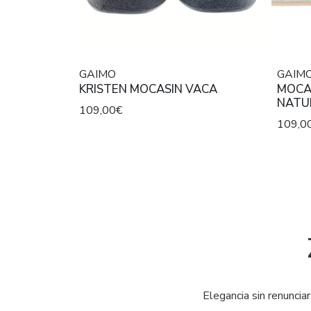
GAIMO
GAIM
KRISTEN MOCASIN VACA
MOCA
NATU
109,00€
109,0
Elegancia sin renuncia