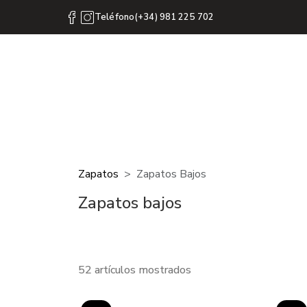
Teléfono(+34) 981 225 702
Zapatos
Zapatos Bajos
Zapatos bajos
52 artículos mostrados