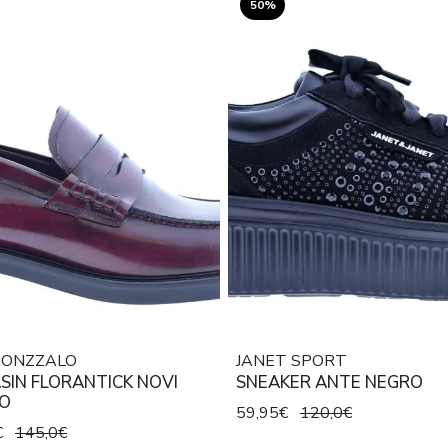
50%
GONZZALO
JANET SPORT
SIN FLORANTICK NOVI
SNEAKER ANTE NEGRO
O
59,95€
120,0€
€
145,0€