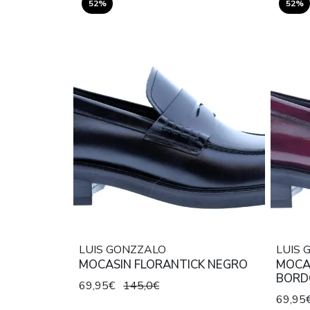
52%
52%
LUIS GONZZALO
LUIS 
MOCASIN FLORANTICK NEGRO
MOCA
BORD
69,95€
145,0€
69,95