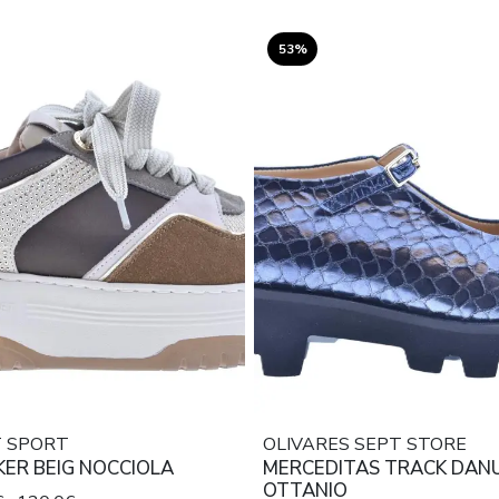
53%
T SPORT
OLIVARES SEPT STORE
ER BEIG NOCCIOLA
MERCEDITAS TRACK DAN
OTTANIO