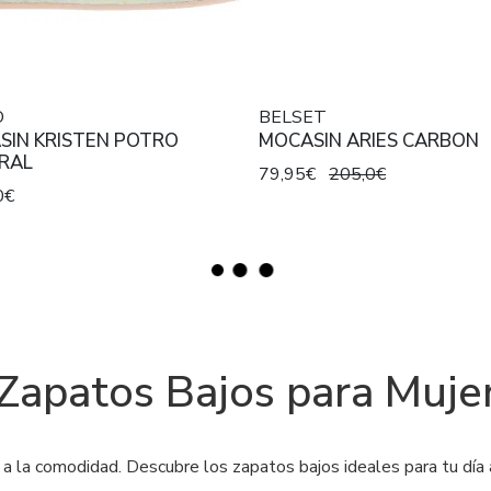
O
BELSET
SIN KRISTEN POTRO
MOCASIN ARIES CARBON
RAL
79,95€
205,0€
0€
Zapatos Bajos para Muje
r a la comodidad. Descubre los zapatos bajos ideales para tu día 