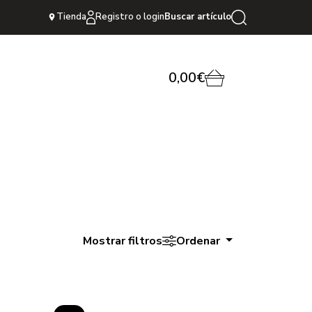
Tienda
Registro o login
Buscar artículo
0,00€
Mostrar filtros
Ordenar