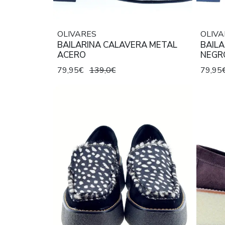
OLIVARES
OLIVA
BAILARINA CALAVERA METAL
BAIL
ACERO
NEGR
79,95€
139,0€
79,95