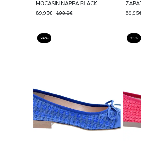
MOCASIN NAPPA BLACK
ZAPA
89,95€
199,0€
89,95
24%
33%