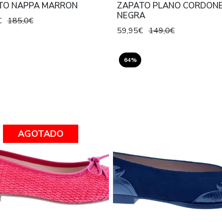
TO NAPPA MARRON
ZAPATO PLANO CORDONE
NEGRA
€
185,0€
59,95€
149,0€
64%
AGOTADO