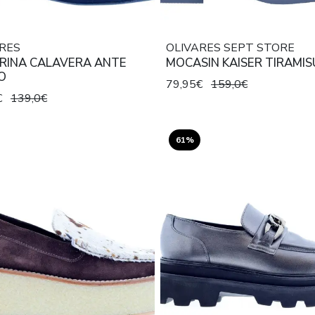
RES
OLIVARES SEPT STORE
ARINA CALAVERA ANTE
MOCASIN KAISER TIRAMIS
O
79,95€
159,0€
€
139,0€
61%