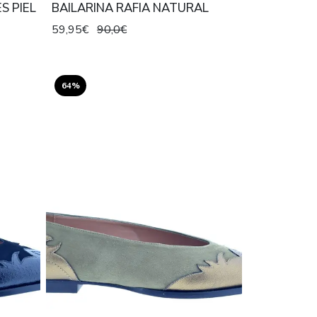
S PIEL
BAILARINA RAFIA NATURAL
59,95€
90,0€
64%