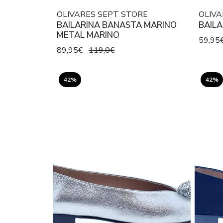
OLIVARES SEPT STORE
OLIVA
BAILARINA BANASTA MARINO
BAILA
METAL MARINO
59,95
89,95€
119,0€
42%
42%