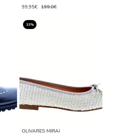
99,95€
199,0€
33%
OLIVARES MIRAI