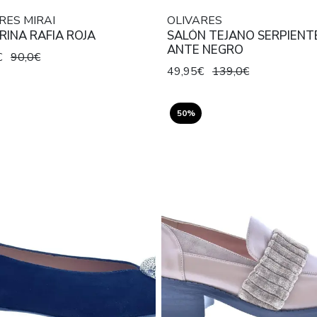
RES MIRAI
OLIVARES
RINA RAFIA ROJA
SALÓN TEJANO SERPIENT
ANTE NEGRO
€
90,0€
49,95€
139,0€
50%