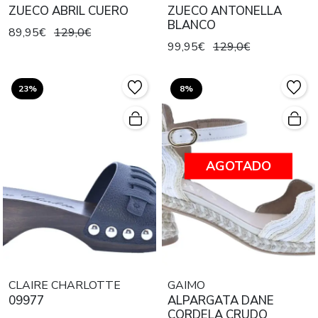
ZUECO ABRIL CUERO
ZUECO ANTONELLA
BLANCO
89,95€
129,0€
99,95€
129,0€
23%
8%
AGOTADO
CLAIRE CHARLOTTE
GAIMO
09977
ALPARGATA DANE
CORDELA CRUDO