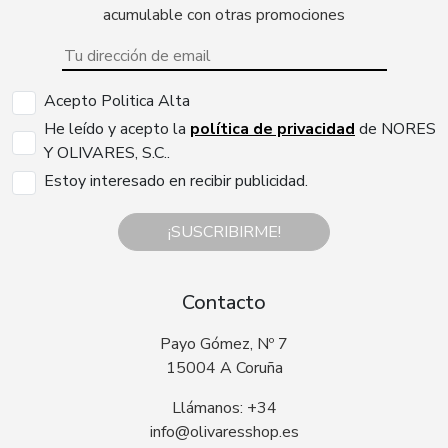
acumulable con otras promociones
Acepto Politica Alta
He leído y acepto la
política de privacidad
de NORES
Y OLIVARES, S.C..
Estoy interesado en recibir publicidad.
¡SUSCRIBIRME!
Contacto
Payo Gómez, Nº 7
15004 A Coruña
Llámanos: +34
info@olivaresshop.es