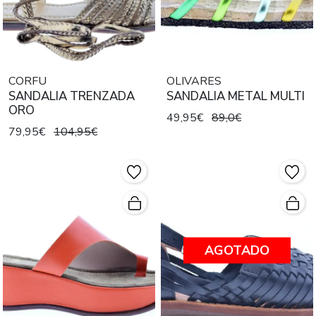
CORFU
OLIVARES
SANDALIA TRENZADA
SANDALIA METAL MULTI
ORO
49,95€
89,0€
79,95€
104,95€
AGOTADO