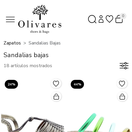
0
Zapatos
Sandalias Bajas
Sandalias bajas
18 artículos mostrados
24%
44%