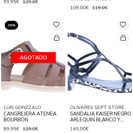
99,95€
129,0€
109,00€
119,0€
30%
AGOTADO
LUIS GONZZALO
OLIVARES SEPT STORE
CANGREJERA ATENEA
SANDALIA KAISER NEGRO
BOURBON
ARLEQUIN BLANCO Y
NEGRO
89,95€
129,0€
145,00€