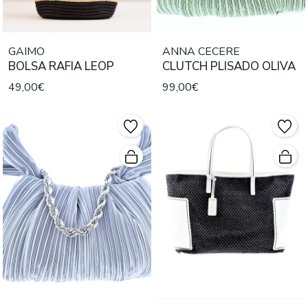
GAIMO
ANNA CECERE
BOLSA RAFIA LEOP
CLUTCH PLISADO OLIVA
49,00€
99,00€