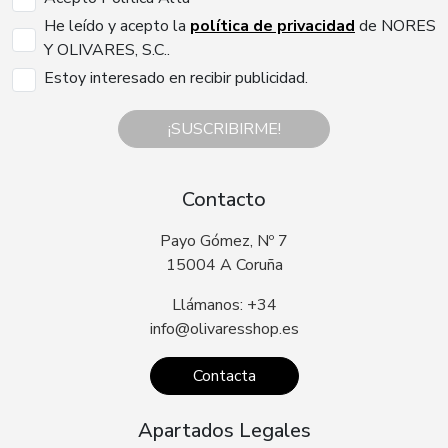
He leído y acepto la
política de privacidad
de NORES
Y OLIVARES, S.C..
Estoy interesado en recibir publicidad.
¡SUSCRIBIRME!
Contacto
Payo Gómez, Nº 7
15004 A Coruña
Llámanos: +34
info@olivaresshop.es
Contacta
Apartados Legales